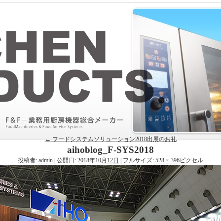
←
フードシステムソリューション2018出展のお礼
aihoblog_F-SYS2018
投稿者:
admin
|
公開日:
2018年10月12日
|
フルサイズ:
528 × 396
ピクセル