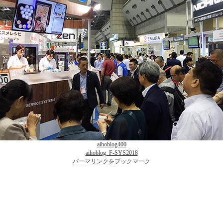
aihoblog400
aihoblog_F-SYS2018
パーマリンク
をブックマーク