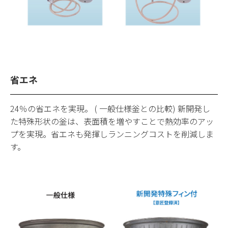
省エネ
24％の省エネを実現。 ( 一般仕様釡との比較) 新開発し
た特殊形状の釡は、表面積を増やすことで熱効率のアッ
プを実現。省エネも発揮しランニングコストを削減しま
す。