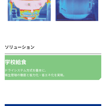
ソリューション
学校給食
ドライシステム方式を基本に、
衛生管理の徹底と省力化・省エネ化を実現。