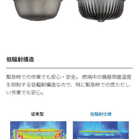
低輻射構造
緊急時での作業でも安心・安全。 燃焼中の機器側面温度
を抑制する低輻射構造なので、特に緊急時での慌ただし
い作業でも安心。