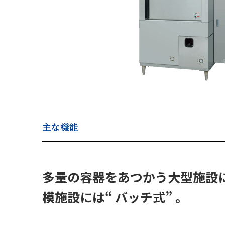
主な機能
多量の容器をあつかう大型施設に
模施設には“ バッチ式” 。