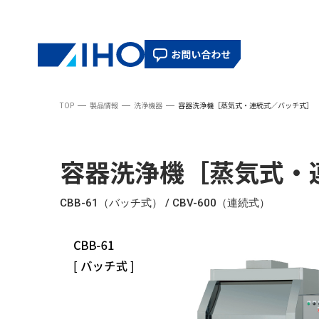
TOP
製品情報
洗浄機器
容器洗浄機［蒸気式・連続式／バッチ式］
容器洗浄機［蒸気式・
CBB-61（バッチ式） / CBV-600（連続式）