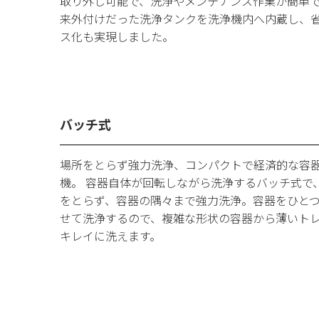
取り外し可能で、洗浄やメンテナンス作業が簡単
来外付けだった洗浄タンクを洗浄機内へ内蔵し、
ス化も実現しました。
バッチ式
場所をとらず強力洗浄、コンパクトで経済的な容
機。 容器自体が回転しながら洗浄するバッチ式で
をとらず、容器の隅々まで強力洗浄。容器をひと
せて洗浄するので、複雑な形状の容器から薄いト
キレイに洗えます。