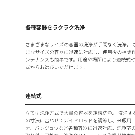
各種容器をラクラク洗浄
さまざまなサイズの容器の洗浄が手間なく洗浄。 
まなサイズの容器に迅速に対応し、使用後の掃除
ンテナンスも簡単です。用途や場所により連続式
式からお選びいただけます。
連続式
立て型洗浄方式で大量の容器を連続洗浄。 洗浄す
の寸法に合わせてガイドロッドを調節し、米飯用
ナ、バンジュウなど各種容器に迅速対応。洗浄室