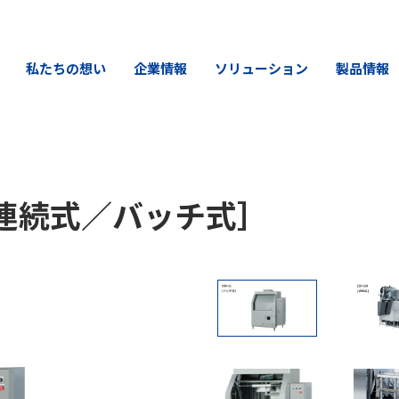
私たちの想い
企業情報
ソリューション
製品情報
連続式／バッチ式］