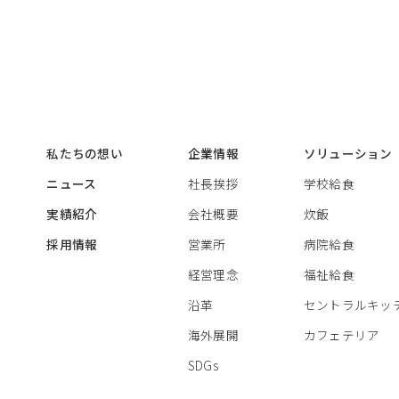
私たちの想い
企業情報
ソリューション
ニュース
社長挨拶
学校給食
実績紹介
会社概要
炊飯
採用情報
営業所
病院給食
経営理念
福祉給食
沿革
セントラルキッ
海外展開
カフェテリア
SDGs