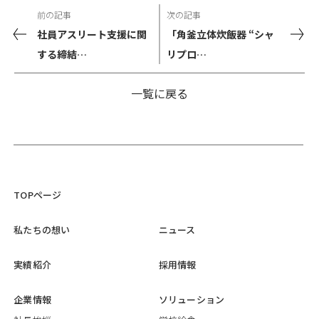
前の記事
次の記事
社員アスリート支援に関
「角釜立体炊飯器 “シャ
する締結…
リプロ…
一覧に戻る
TOPページ
私たちの想い
ニュース
実績紹介
採用情報
企業情報
ソリューション