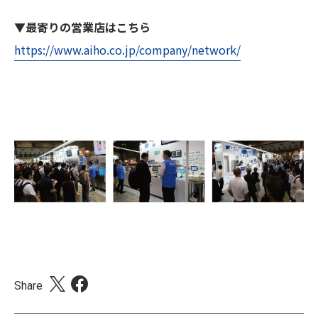
▼
最寄りの営業店はこちら
https://www.aiho.co.jp/company/network/
Share