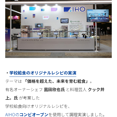
・
学校給食のオリジナルレシピの実演
テーマは
「価格を超えた、未来を育む給食」
。
有名オーナーシェフ
菰田欣也氏
と料理芸人
クック井
上。氏
が考案した
学校給食向けオリジナルレシピを、
AIHOの
コンビオーブン
を使用して調理実演しました。