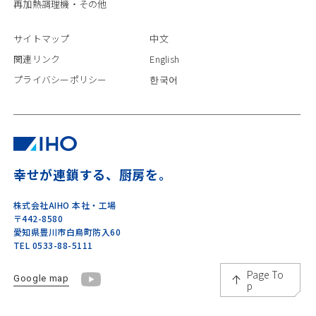
再加熱調理機・その他
サイトマップ
中文
関連リンク
English
プライバシーポリシー
한국어
幸せが連鎖する、厨房を。
株式会社AIHO 本社・工場
〒442-8580
愛知県豊川市白鳥町防入60
TEL 0533-88-5111
Page To
Google map
p