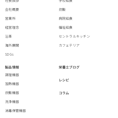
社長挨拶
学校給食
会社概要
炊飯
営業所
病院給食
経営理念
福祉給食
沿革
セントラルキッチン
海外展開
カフェテリア
SDGs
製品情報
栄養士ブログ
調理機器
レシピ
加熱機器
炊飯機器
コラム
洗浄機器
消毒保管機器