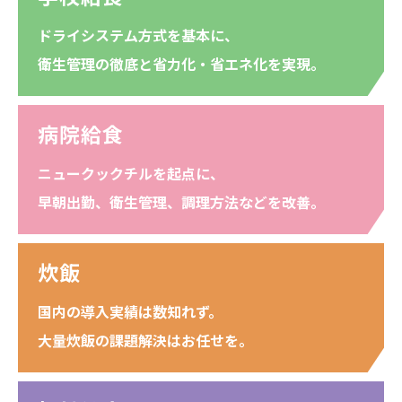
ドライシステム方式を基本に、
衛生管理の徹底と省力化・省エネ化を実現。
病院給食
ニュークックチルを起点に、
早朝出勤、衛生管理、調理方法などを改善。
炊飯
国内の導⼊実績は数知れず。
⼤量炊飯の課題解決はお任せを。