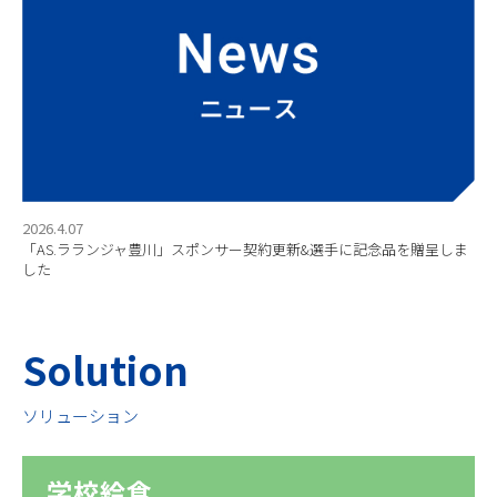
2026.4.07
「AS.ラランジャ豊川」スポンサー契約更新&選手に記念品を贈呈しま
した
Solution
ソリューション
学校給食