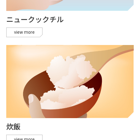
ニュークックチル
view more
炊飯
view more