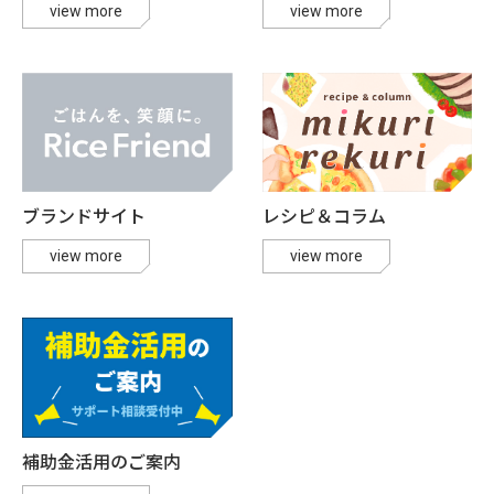
view more
view more
ブランドサイト
レシピ＆コラム
view more
view more
補助金活用のご案内