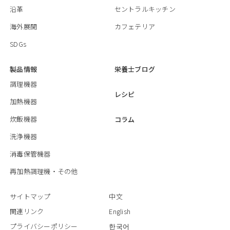
沿革
セントラルキッチン
海外展開
カフェテリア
SDGs
製品情報
栄養士ブログ
調理機器
レシピ
加熱機器
炊飯機器
コラム
洗浄機器
消毒保管機器
再加熱調理機・その他
サイトマップ
中文
関連リンク
English
プライバシーポリシー
한국어