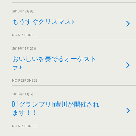
2013年12月9日
もうすぐクリスマス♪
NO RESPONSES
2013年11月27日
おいしいを奏でるオーケスト
ラ♪
NO RESPONSES
2013年11月5日
B-1グランプリin豊川が開催され
ます！！
NO RESPONSES