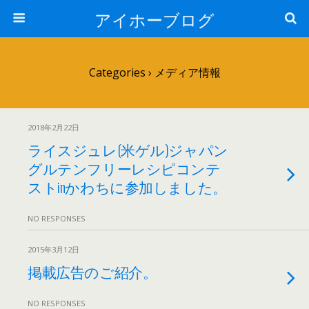
アイホーブログ
Categories ›
メディア情報
2018年2月22日
ライスジュレ(米ゲル)ジャパン
グルテンフリーレシピコンテ
ストinかわちに参加しました。
NO RESPONSES
2015年3月12日
掲載広告のご紹介。
NO RESPONSES