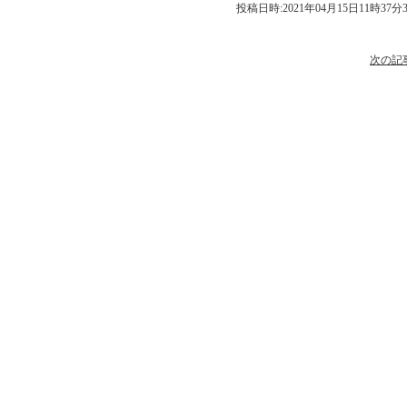
投稿日時:2021年04月15日11時37分
次の記