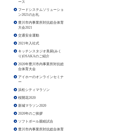
ース
フードシステムソリューショ
ン2021のお礼
豊川市内事業所対抗総合体育
大会2021
交通安全運動
2021年入社式
キッチンスタジオ美厨(みく
り)OSAKAのご紹介
2020年豊川市内事業所対抗総
合体育大会
アイホーのオンラインセミナ
ー
浜松シティマラソン
桜開花2020
新城マラソン2020
2020年のご挨拶
ソフトボール親睦試合
豊川市内事業所対抗総合体育