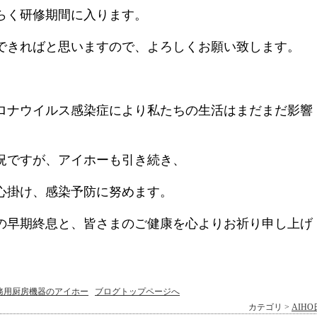
らく研修期間に入ります。
できればと思いますので、よろしくお願い致します。
ロナウイルス感染症により私たちの生活はまだまだ影響
況ですが、アイホー
も引き続き、
心掛け、感染予防に努めます。
の早期終息と、皆さまのご健康を心よりお祈り申し上げ
務用厨房機器のアイホー
ブログトップページへ
カテゴリ >
AIH