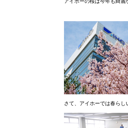
アイホー
の桜は今年も綺麗
さて、アイホー
では春らし