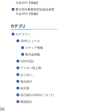
大会2019【後編】
豊川市内事業所対抗総合体育
大会2019【前編】
カテゴリー
AIHOニュース
メディア情報
展示会情報
AIHO日記
アイホー陸上部
はじめに。
地元紹介
未分類
自己紹介(AIHOについて)
製品紹介
O日記