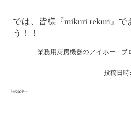
では、皆様『mikuri rekur
う！！
業務用厨房機器のアイホー
ブ
投稿日時:2
前の記事へ